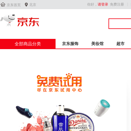


你好，
请登录
免费注册
北京
京东首页
全部商品分类
京东服饰
美妆馆
超市